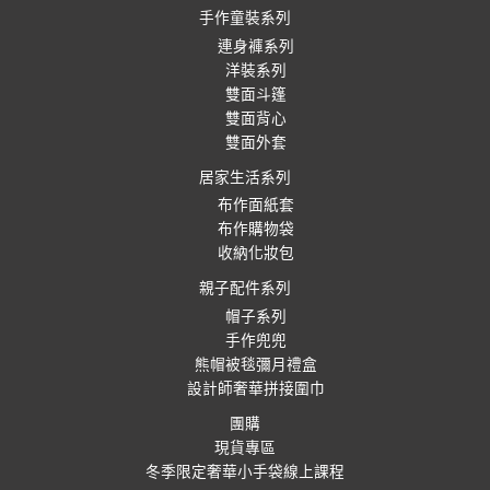
手作童裝系列
連身褲系列
洋裝系列
雙面斗篷
雙面背心
雙面外套
居家生活系列
布作面紙套
布作購物袋
收納化妝包
親子配件系列
帽子系列
手作兜兜
熊帽被毯彌月禮盒
設計師奢華拼接圍巾
團購
現貨專區
冬季限定奢華小手袋線上課程